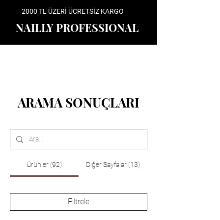
2000 TL ÜZERİ ÜCRETSİZ KARGO
NAILLY PROFESSIONAL
ARAMA SONUÇLARI
Ürünler (92)
Diğer Sayfalar (13)
Filtrele