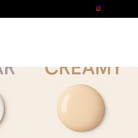
I OJE
PRİMER-DEHİDRATÖR
Daha Fazla
Giriş