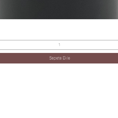
Hızlı Bakış
Sepete Ekle