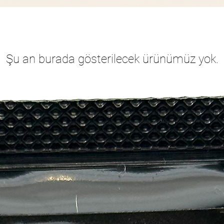
Şu an burada gösterilecek ürünümüz yok.