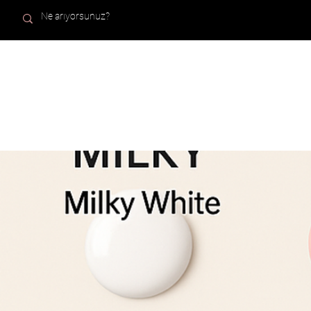
ANA SAYFA
TÜM ÜRÜN
NAILLY PROFESSIONAL