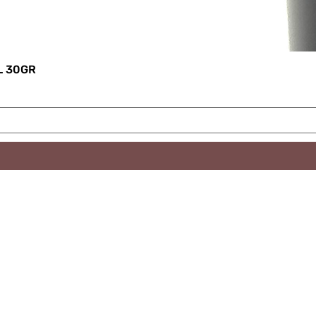
L 30GR