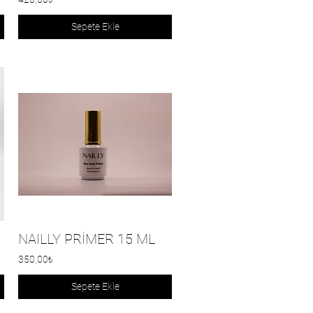
Sepete Ekle
NAILLY PRİMER 15 ML
350,00₺
Sepete Ekle