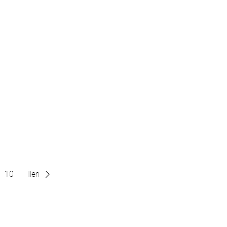
10
İleri