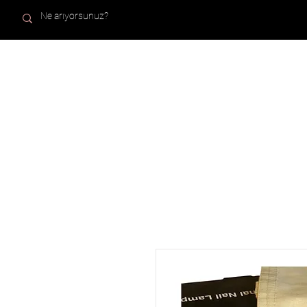
ANA SAYFA
TÜM ÜRÜN
NAILLY PROFESSIONAL